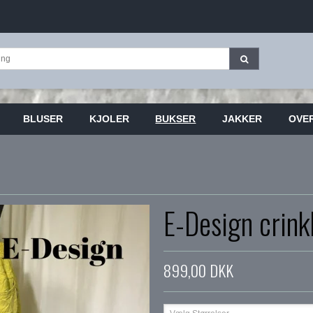
BLUSER
KJOLER
BUKSER
JAKKER
OVE
E-Design crink
899,00 DKK