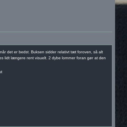
r det er bedst. Buksen sidder relativt tæt foroven, så alt
nes lidt længere rent visuelt. 2 dybe lommer foran gør at den
st