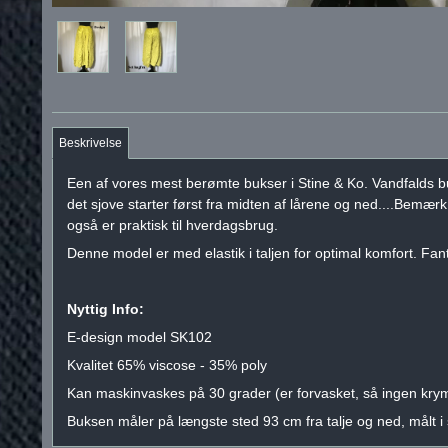
Beskrivelse
Een af vores mest berømte bukser i Stine & Ko. Vandfalds buk
det sjove starter først fra midten af lårene og ned....Bemærk
også er praktisk til hverdagsbrug.
Denne model er med elastik i taljen for optimal komfort. Fant
Nyttig Info:
E-design model SK102
Kvalitet 65% viscose - 35% poly
Kan maskinvaskes på 30 grader (er forvasket, så ingen kry
Buksen måler på længste sted 93 cm fra talje og ned, målt 