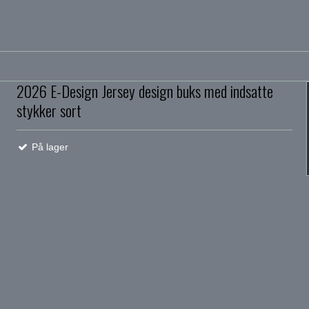
2026 E-Design Jersey design buks med indsatte
stykker sort
På lager