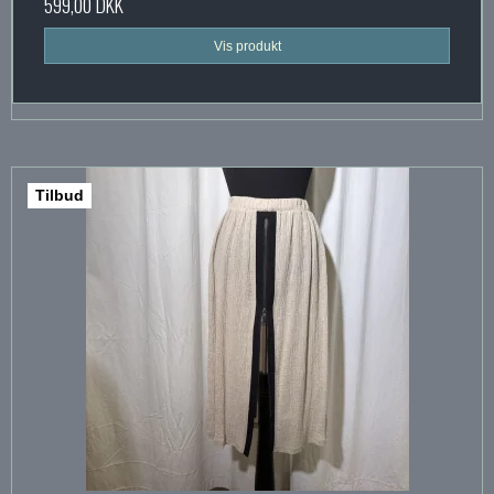
599,00 DKK
Vis produkt
Tilbud