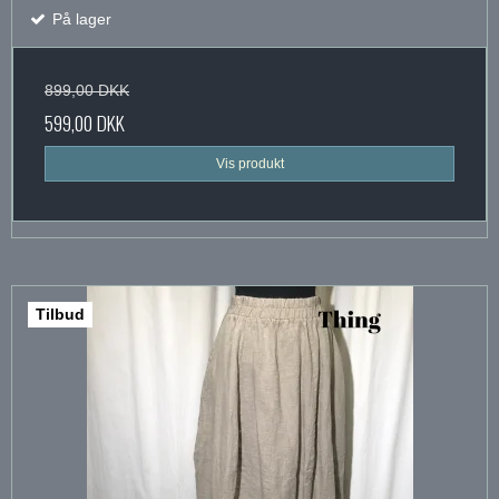
På lager
899,00 DKK
599,00 DKK
Vis produkt
Tilbud