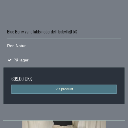
Blue Berry vandfalds nederdel i babyfløjl blå
Ren Natur
På lager
699,00 DKK
Vis produkt