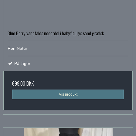
Blue Berry vandfalds nederdel i babyfløjl lys sand grafisk
Ren Natur
På lager
699,00 DKK
Vis produkt