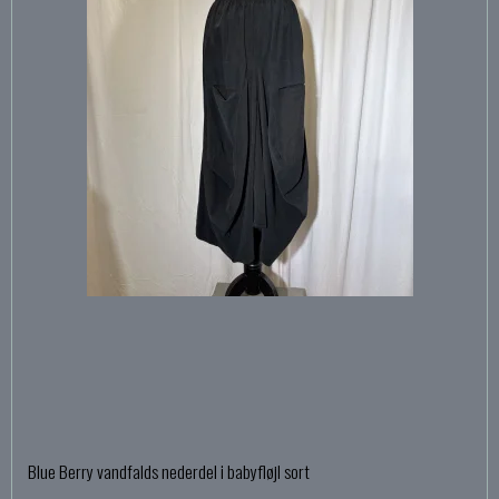
Blue Berry vandfalds nederdel i babyfløjl sort