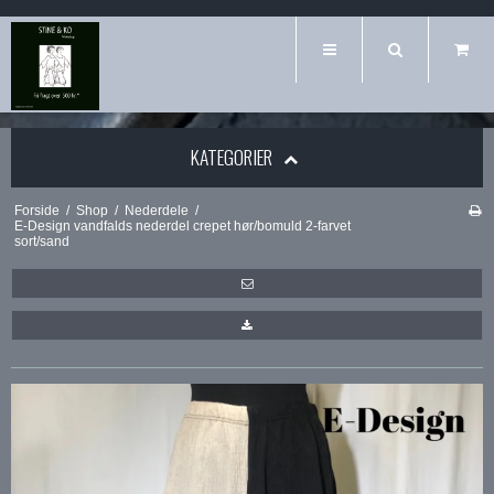
KATEGORIER
Forside
/
Shop
/
Nederdele
/
E-Design vandfalds nederdel crepet hør/bomuld 2-farvet
sort/sand