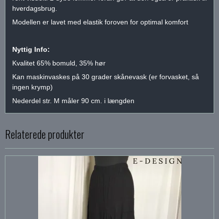
hverdagsbrug.
Modellen er lavet med elastik foroven for optimal komfort
Nyttig Info:
Kvalitet 65% bomuld, 35% hør
Kan maskinvaskes på 30 grader skånevask (er forvasket, så
ingen krymp)
Nederdel str. M måler 90 cm. i længden
Relaterede produkter