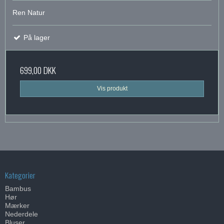
Ren Natur
På lager
699,00 DKK
Vis produkt
Kategorier
Bambus
Hør
Mærker
Nederdele
Bluser