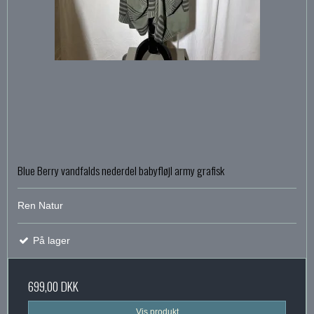
Blue Berry vandfalds nederdel babyfløjl army grafisk
Ren Natur
På lager
699,00 DKK
Vis produkt