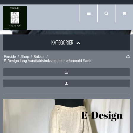
KATEGORIER
Forside
/
Shop
/
Bukser
/
E-Design lang Vandfaldsbuks crepet hør/bomuld Sand