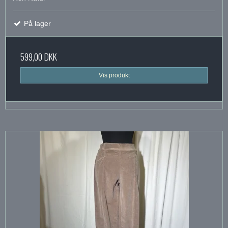
På lager
599,00 DKK
Vis produkt