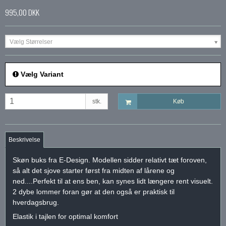
995,00 DKK
Vælg Størrelser
Vælg Variant
stk.
Køb
Beskrivelse
Skøn buks fra E-Design. Modellen sidder relativt tæt foroven,
så alt det sjove starter først fra midten af lårene og
ned....Perfekt til at ens ben, kan synes lidt længere rent visuelt.
2 dybe lommer foran gør at den også er praktisk til
hverdagsbrug.
Elastik i tajlen for optimal komfort