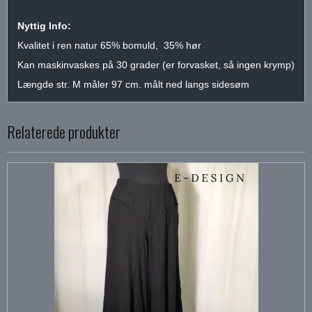
Nyttig Info:
Kvalitet i ren natur 65% bomuld, 35% hør
Kan maskinvaskes på 30 grader (er forvasket, så ingen krymp)
Længde str. M måler 97 cm. målt ned langs sidesøm
Relaterede produkter