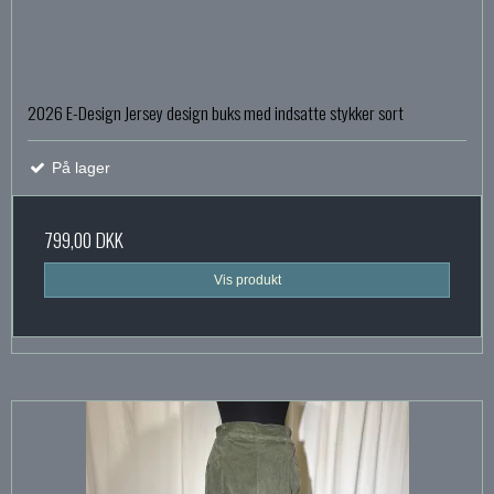
2026 E-Design Jersey design buks med indsatte stykker sort
På lager
799,00 DKK
Vis produkt