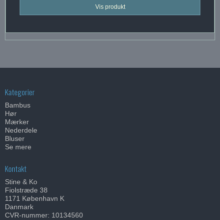
Vis produkt
Kategorier
Bambus
Hør
Mærker
Nederdele
Bluser
Se mere
Kontakt
Stine & Ko
Fiolstræde 38
1171 København K
Danmark
CVR-nummer: 10134560