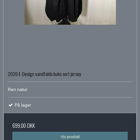
2026 E-Design vandfalds buks sort jersey
Ren natur
På lager
699,00 DKK
Vis produkt