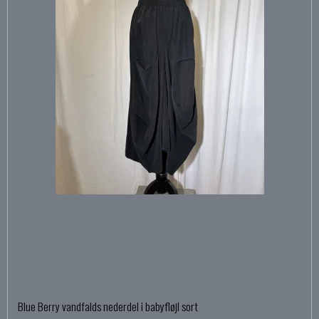
Blue Berry vandfalds nederdel i babyfløjl sort