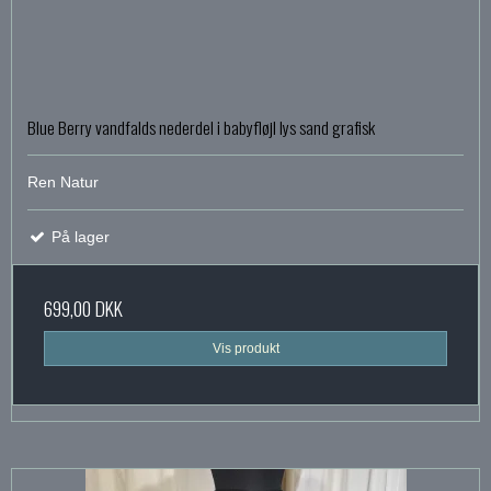
Blue Berry vandfalds nederdel i babyfløjl lys sand grafisk
Ren Natur
På lager
699,00 DKK
Vis produkt