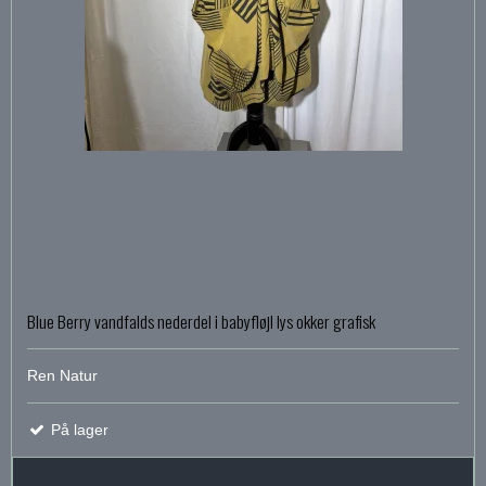
Blue Berry vandfalds nederdel i babyfløjl lys okker grafisk
Ren Natur
På lager