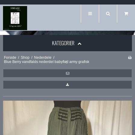
KATEGORIER
Forside
/
Shop
/
Nederdele
/
Blue Berry vandfalds nederdel babyfløjl army grafisk