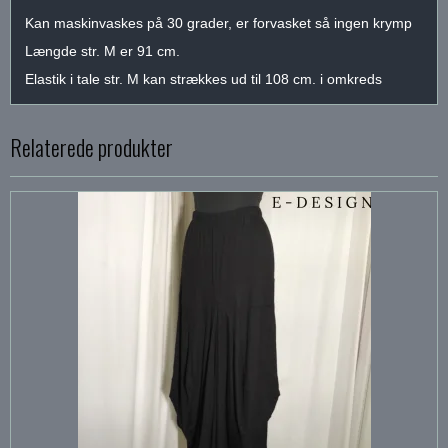
Kan maskinvaskes på 30 grader, er forvasket så ingen krymp
Længde str. M er 91 cm.
Elastik i tale str. M kan strækkes ud til 108 cm. i omkreds
Relaterede produkter