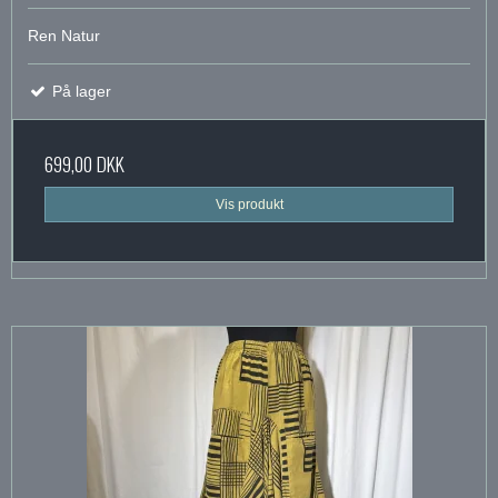
Ren Natur
På lager
699,00 DKK
Vis produkt